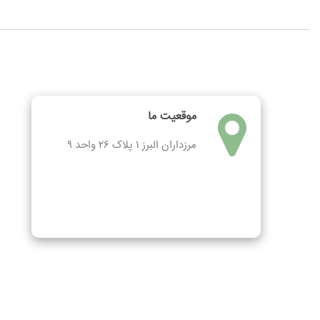
موقعیت ما
مرزداران البرز ۱ پلاک ۲۶ واحد ۹