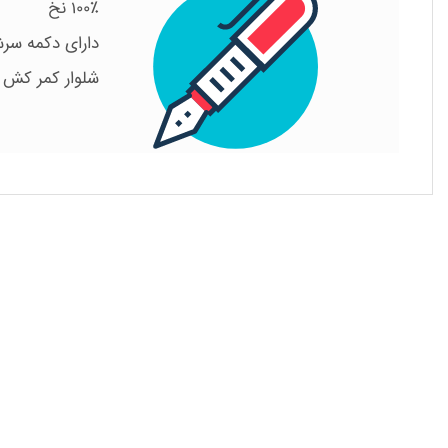
۱۰۰٪ نخ
دارای دکمه سرش
شلوار کمر کش