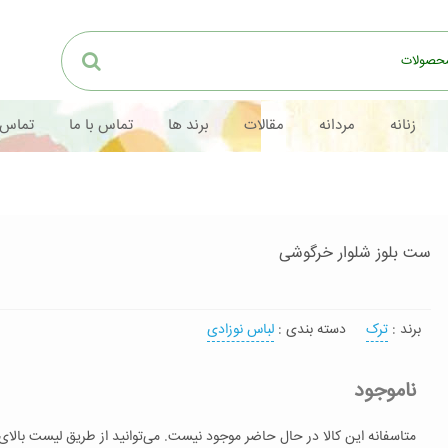
زنانه
مردانه
مقالات
برند ها
تماس با ما
تماس 
ست بلوز شلوار خرگوشی
برند :
ترک
دسته بندی :
لباس نوزادی
ناموجود
متاسفانه این کالا در حال حاضر موجود نیست. می‌توانید از طریق لیست بالای