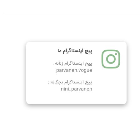
پیج اینستاگرام ما
پیج اینستاگرام زنانه :
parvaneh.vogue
پیج اینستاگرام بچگانه :
nini_parvaneh