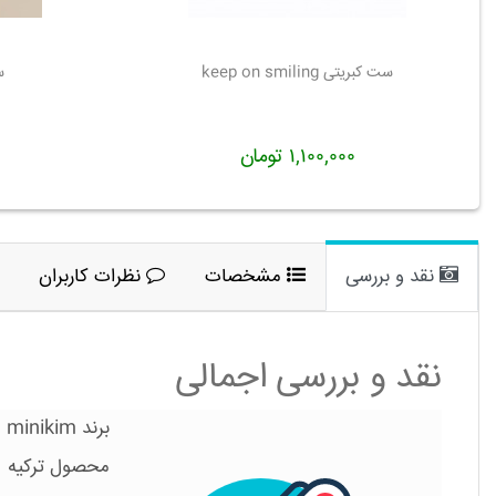
ست کبریتی keep on smiling
س
۱,۱۰۰,۰۰۰ تومان
نقد و بررسی
مشخصات
نظرات کاربران
نقد و بررسی اجمالی
برند minikim
محصول ترکیه