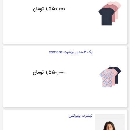
۱,۵۵۰,۰۰۰ تومان
پک ۳عددی تیشرت esmara
۱,۵۵۰,۰۰۰ تومان
تیشرت پیپرتس