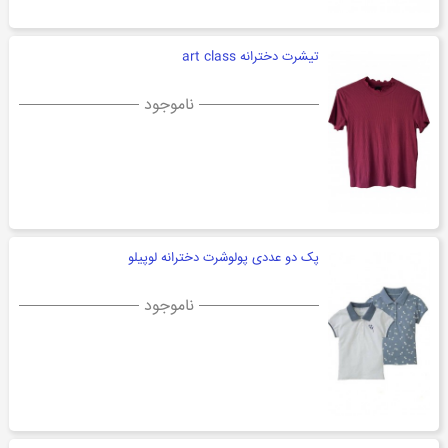
تیشرت دخترانه art class
ناموجود
پک دو عددی پولوشرت دخترانه لوپیلو
ناموجود