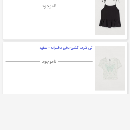
ناموجود
تی شرت کشی-نخی دخترانه - سفید
ناموجود
تی شرت بلند نخی دخترانه - سفید
ناموجود