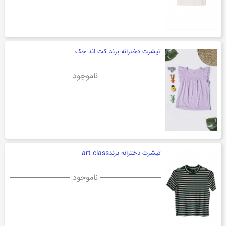
تیشرت دخترانه برند کت اند جک
ناموجود
تیشرت دخترانه برندart class
ناموجود