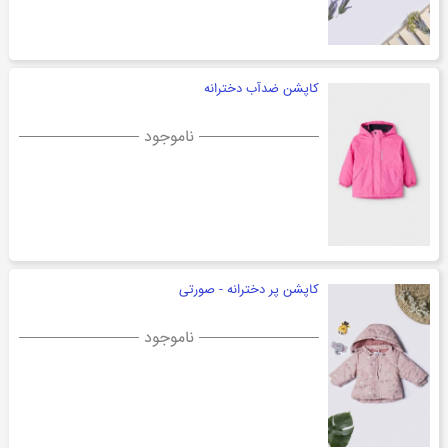
کاپشن ضدآب دخترانه
ناموجود
کاپشن پر دخترانه - صورتی
ناموجود