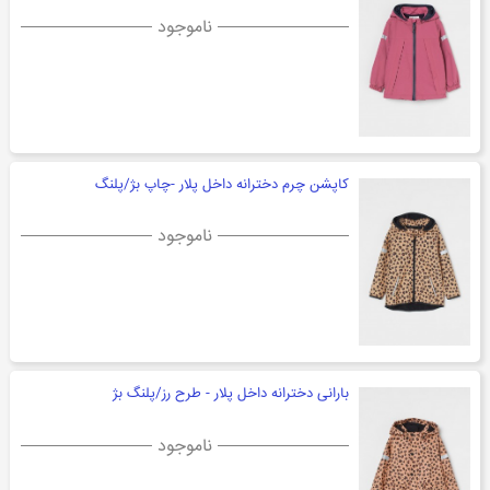
ناموجود
کاپشن چرم دخترانه داخل پلار -چاپ بژ/پلنگ
ناموجود
بارانی دخترانه داخل پلار - طرح رز/پلنگ بژ
ناموجود