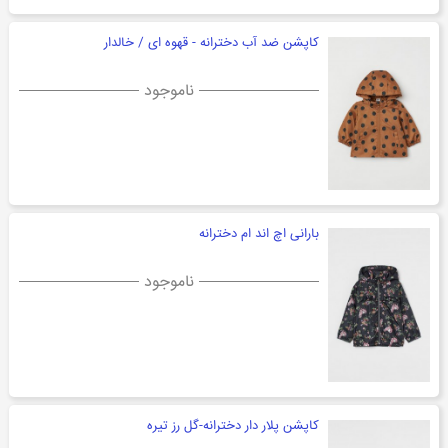
کاپشن ضد آب دخترانه - قهوه ای / خالدار
ناموجود
بارانی اچ اند ام دخترانه
ناموجود
کاپشن پلار دار دخترانه-گل رز تیره