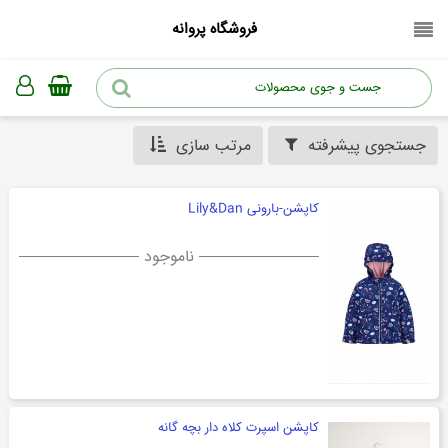
فروشگاه پروانه
جستجوی پیشرفته
مرتب سازی
کاپشن-بارونی Lily&Dan
ناموجود
کاپشن اسپرت کلاه دار بچه گانه