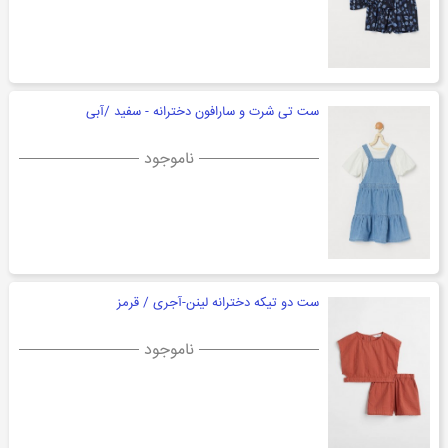
ست تی شرت و سارافون دخترانه - سفید /آبی
ناموجود
ست دو تیکه دخترانه لینن-آجری / قرمز
ناموجود