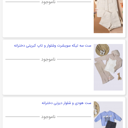
ناموجود
ست سه تیکه سویشرت وشلوار و تاپ کبریتی دخترانه
ناموجود
ست هودی و شلوار دیزنی دخترانه
ناموجود