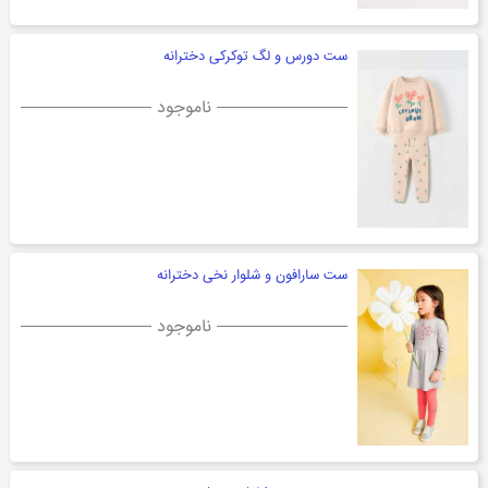
ست دورس و لگ توکرکی دخترانه
ناموجود
ست سارافون و شلوار نخی دخترانه
ناموجود