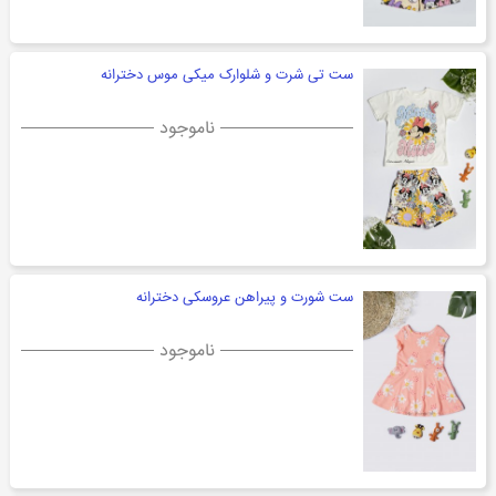
ست تی شرت و شلوارک میکی موس دخترانه
ناموجود
ست شورت و پیراهن عروسکی دخترانه
ناموجود