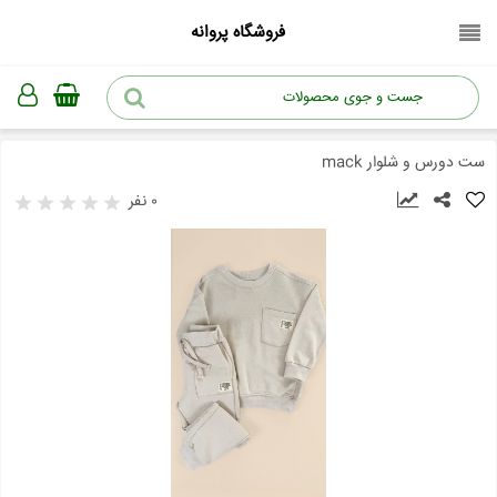
فروشگاه پروانه
ست دورس و شلوار mack
۰ نفر