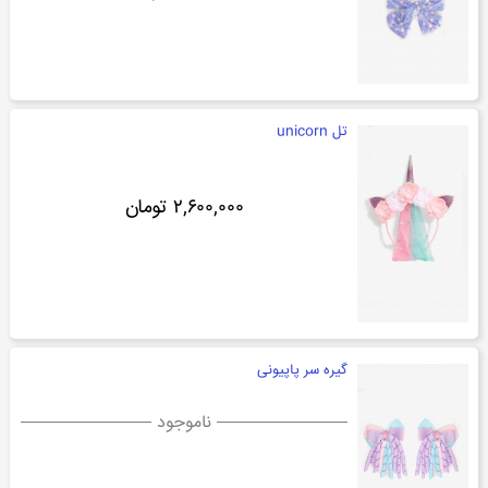
تل unicorn
۲,۶۰۰,۰۰۰ تومان
گیره سر پاپیونی
ناموجود