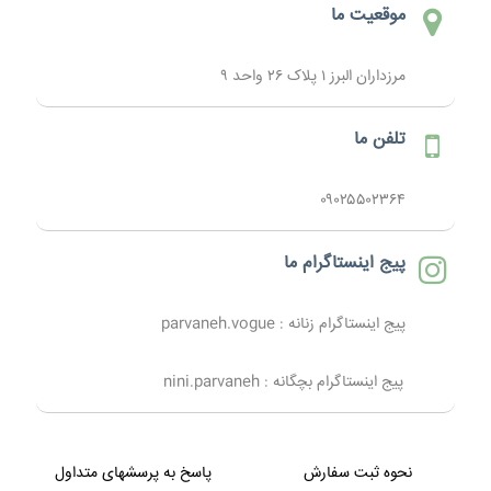
موقعیت ما
مرزداران البرز ۱ پلاک ۲۶ واحد ۹
تلفن ما
۰۹۰۲۵۵۰۲۳۶۴
پیج اینستاگرام ما
پیج اینستاگرام زنانه : parvaneh.vogue
پیج اینستاگرام بچگانه : nini.parvaneh
نحوه ثبت سفارش
پاسخ به پرسشهای متداول