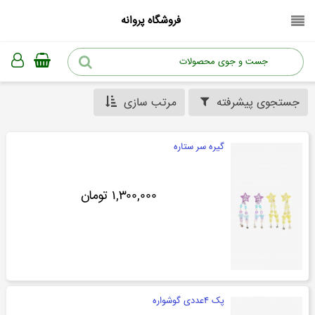
فروشگاه پروانه
جستجوی پیشرفته
مرتب سازی
گیره سر ستاره
۱,۳۰۰,۰۰۰ تومان
پک ۴عددی گوشواره