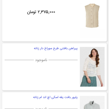
۲,۳۷۵,۰۰۰ تومان
پیراهن بافتنی طرح سوراخ دار زنانه
ناموجود
پلیور بافت یقه اسکی اچ اند ام زنانه