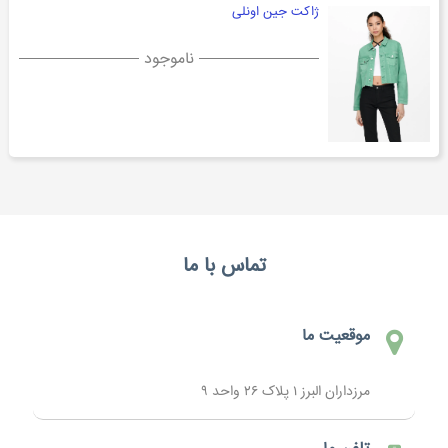
ژاکت جین اونلی
ناموجود
تماس با ما
موقعیت ما
مرزداران البرز ۱ پلاک ۲۶ واحد ۹