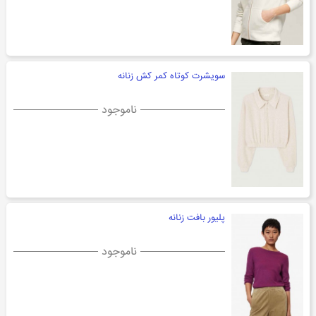
سویشرت کوتاه کمر کش زنانه
ناموجود
پلیور بافت زنانه
ناموجود