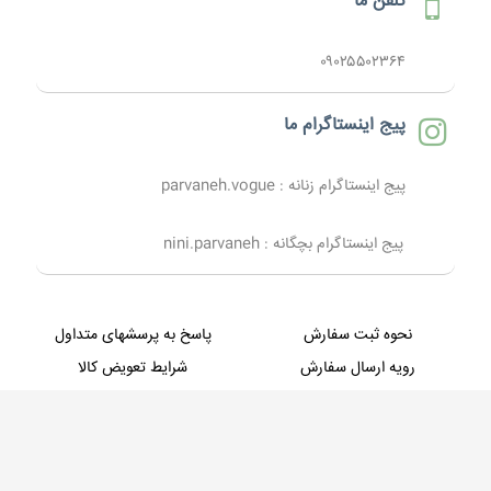
تلفن ما
۰۹۰۲۵۵۰۲۳۶۴
پیج اینستاگرام ما
پیج اینستاگرام زنانه : parvaneh.vogue
پیج اینستاگرام بچگانه : nini.parvaneh
نحوه ثبت سفارش
پاسخ به پرسشهای متداول
رویه ارسال سفارش
شرایط تعویض کالا
شیوه های پرداخت
شرایط استفاده
حریم خصوصی