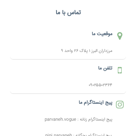
تماس با ما
موقعیت ما
مرزداران البرز ۱ پلاک ۲۶ واحد ۹
تلفن ما
۰۹۰۲۵۵۰۲۳۶۴
پیج اینستاگرام ما
پیج اینستاگرام زنانه : parvaneh.vogue
پیج اینستاگرام بچگانه : nini.parvaneh